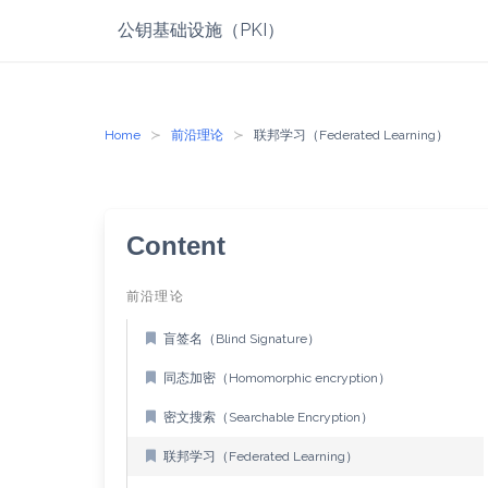
Skip
公钥基础设施（PKI）
to
content
Home
前沿理论
联邦学习（Federated Learning）
Content
前沿理论
盲签名（Blind Signature）
同态加密（Homomorphic encryption）
密文搜索（Searchable Encryption）
联邦学习（Federated Learning）