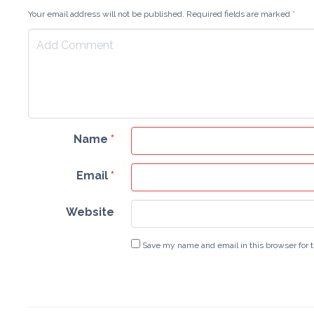
Your email address will not be published. Required fields are marked
*
Name
*
Email
*
Website
Save my name and email in this browser for 