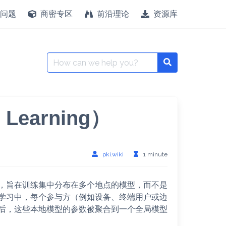
问题
商密专区
前沿理论
资源库
Search
for:
Learning）
pki.wiki
1 minute
学习方法，旨在训练集中分布在多个地点的模型，而不是
学习中，每个参与方（例如设备、终端用户或边
后，这些本地模型的参数被聚合到一个全局模型