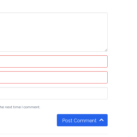
the next time I comment.
Post Comment