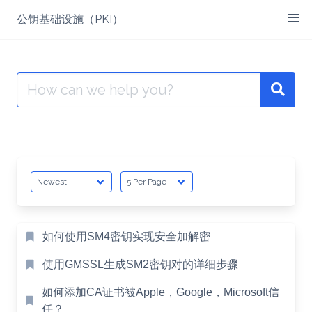
Skip
公钥基础设施（PKI）
to
content
Search
for:
如何使用SM4密钥实现安全加解密
使用GMSSL生成SM2密钥对的详细步骤
如何添加CA证书被Apple，Google，Microsoft信
任？