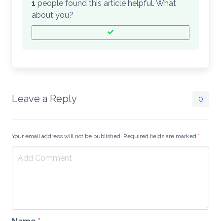
1
people found this article helpful. What
about you?
Leave a Reply
0
Your email address will not be published. Required fields are marked
*