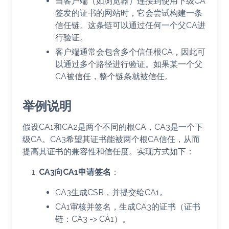
当客户端（如浏览器）连接到使用下级CA
签发的证书的网站时，它会尝试构建一条
信任链。这条链可以通过任何一个父CA进
行验证。
客户端通常会包含多个信任根CA，因此可
以通过多个路径进行验证。如果某一个父
CA被信任，整个链条就被信任。
举例说明
假设CA1和CA2是两个不同的根CA，CA3是一个下
级CA。CA3希望其证书能被两个根CA信任，从而
提高其证书的兼容性和信任度。实现方式如下：
CA3向CA1申请签名
：
CA3生成CSR，并提交给CA1。
CA1审核并签名，生成CA3的证书（证书
链：CA3 -> CA1）。