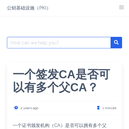
Skip
公钥基础设施（PKI）
to
content
Search
for:
一个签发CA是否可
以有多个父CA？
2 years ago
1 minute
一个证书颁发机构（CA）是否可以拥有多个父