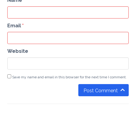
Name
*
Email
*
Website
Save my name and email in this browser for the next time I comment.
Post Comment