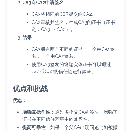
CA3向CA2申请签名
：
CA3将相同的CSR提交给CA2。
CA2审核并签名，生成CA3的证书（证书
链：CA3 -> CA2）。
结果
：
CA3拥有两个不同的证书：一个由CA1签
名，一个由CA2签名。
使用CA3签发的终端实体证书可以通过
CA1或CA2的信任链进行验证。
优点和挑战
优点
：
增强互操作性
：通过多个父CA的签名，增强了
证书在不同信任环境中的兼容性。
提高可靠性
：如果一个父CA出现问题（如被撤